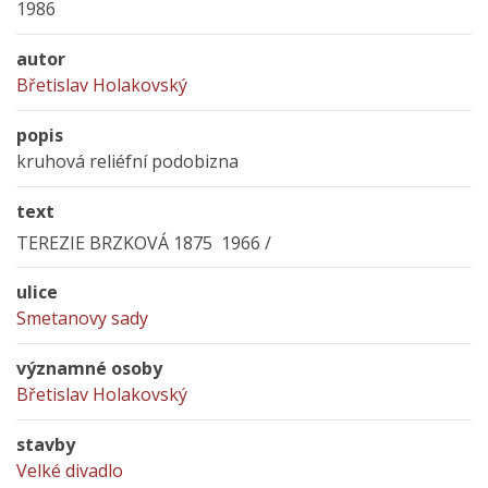
1986
autor
Břetislav Holakovský
popis
kruhová reliéfní podobizna
text
TEREZIE BRZKOVÁ 1875 1966 /
ulice
Smetanovy sady
významné osoby
Břetislav Holakovský
stavby
Velké divadlo