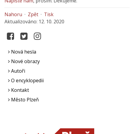
Napište nám
, prosím. Děkujeme.
Nahoru
·
Zpět
·
Tisk
Aktualizováno: 12. 10. 2020
Nová hesla
Nové obrazy
Autoři
O encyklopedii
Kontakt
Město Plzeň