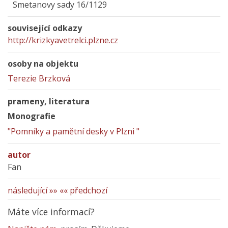
Smetanovy sady 16/1129
související odkazy
http://krizkyavetrelci.plzne.cz
osoby na objektu
Terezie Brzková
prameny, literatura
Monografie
"Pomníky a pamětní desky v Plzni "
autor
Fan
následující »»
«« předchozí
Máte více informací?