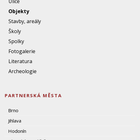
Ulice
Objekty
Stavby, areály
Školy
Spolky
Fotogalerie
Literatura
Archeologie
PARTNERSKÁ MĚSTA
Brno
Jihlava
Hodonín