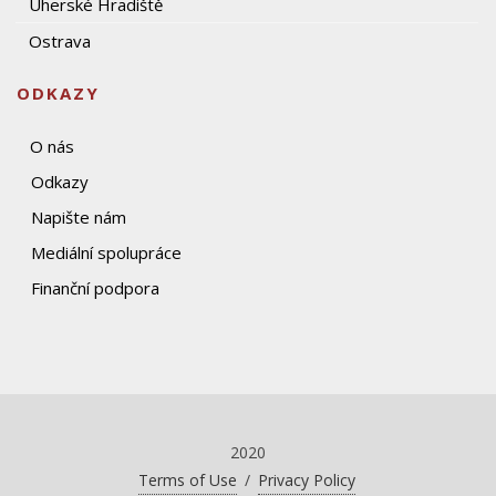
Uherské Hradiště
Ostrava
ODKAZY
O nás
Odkazy
Napište nám
Mediální spolupráce
Finanční podpora
2020
Terms of Use
/
Privacy Policy