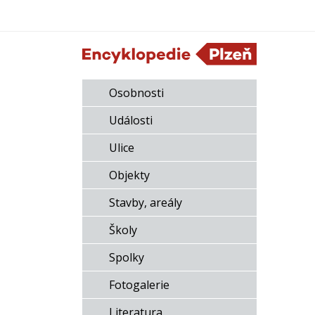
Osobnosti
Události
Ulice
Objekty
Stavby, areály
Školy
Spolky
Fotogalerie
Literatura