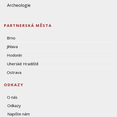
Archeologie
PARTNERSKÁ MĚSTA
Brno
Jihlava
Hodonín
Uherské Hradiště
Ostrava
ODKAZY
O nás
Odkazy
Napište nám