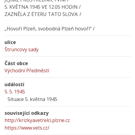
5. KVĚTNA 1945 VE 12.05 HODIN /
ZAZNĚLA Z ÉTERU TATO SLOVA: /
„Hovoří Plzeň, svobodná Plzeň hovoří“ /
ulice
Štruncovy sady
Část obce
Východní Předměstí
události
5. 5. 1945
Situace 5. května 1945
související odkazy
http://krizkyavetrelci.plzne.cz
https://www.vets.cz/