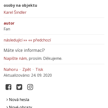
osoby na objektu
Karel Šindler
autor
Fan
následující »»
«« předchozí
Máte více informací?
Napište nám
, prosím. Děkujeme.
Nahoru
·
Zpět
·
Tisk
Aktualizováno: 24. 09. 2020
Nová hesla
Nové obrazy