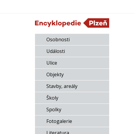
Osobnosti
Události
Ulice
Objekty
Stavby, areály
Školy
Spolky
Fotogalerie
Literatura