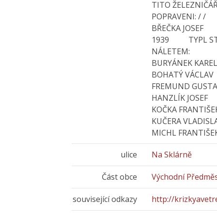
TITO ŽELEZNIČÁŘ
POPRAVENI: / /
BŘEČKA JOSEF 
1939 TYPL S
NÁLETEM:
BURYÁNEK KAREL
BOHATÝ VÁCLAV
FREMUND GUSTA
HANZLÍK JOSEF
KOČKA FRANTIŠEK
KUČERA VLADISLA
MICHL FRANTIŠE
ulice
Na Sklárně
Část obce
Východní Předměs
související odkazy
http://krizkyavetre