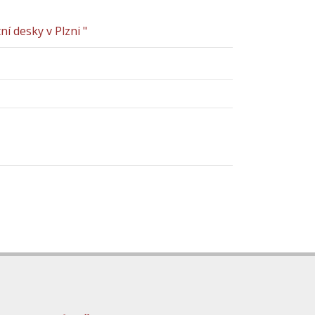
í desky v Plzni "