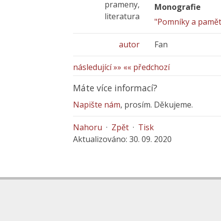
prameny,
Monografie
literatura
"Pomníky a pamětn
autor
Fan
následující »»
«« předchozí
Máte více informací?
Napište nám
, prosím. Děkujeme.
Nahoru
·
Zpět
·
Tisk
Aktualizováno: 30. 09. 2020