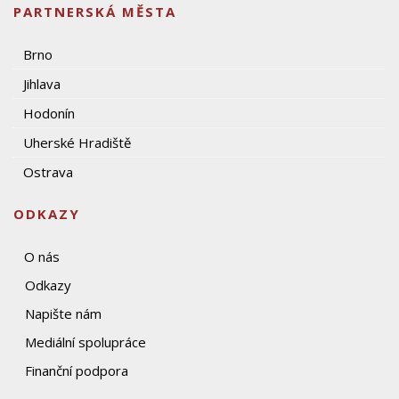
PARTNERSKÁ MĚSTA
Brno
Jihlava
Hodonín
Uherské Hradiště
Ostrava
ODKAZY
O nás
Odkazy
Napište nám
Mediální spolupráce
Finanční podpora