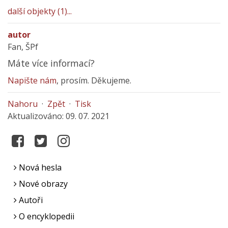
další objekty (1)...
autor
Fan, ŠPf
Máte více informací?
Napište nám
, prosím. Děkujeme.
Nahoru
·
Zpět
·
Tisk
Aktualizováno: 09. 07. 2021
Nová hesla
Nové obrazy
Autoři
O encyklopedii