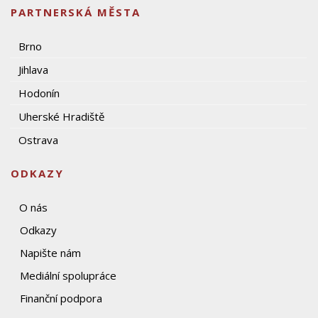
PARTNERSKÁ MĚSTA
Brno
Jihlava
Hodonín
Uherské Hradiště
Ostrava
ODKAZY
O nás
Odkazy
Napište nám
Mediální spolupráce
Finanční podpora