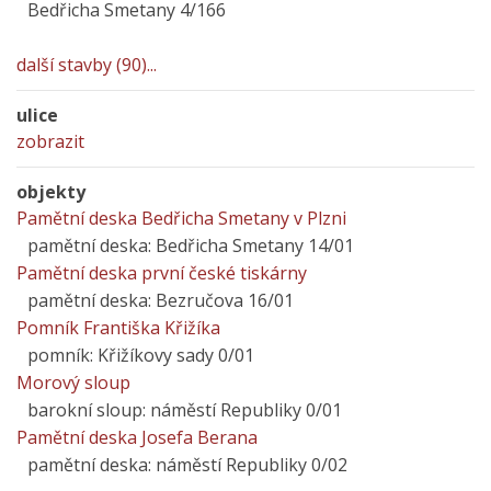
Bedřicha Smetany 4/166
další stavby (90)...
ulice
zobrazit
objekty
Pamětní deska Bedřicha Smetany v Plzni
pamětní deska: Bedřicha Smetany 14/01
Pamětní deska první české tiskárny
pamětní deska: Bezručova 16/01
Pomník Františka Křižíka
pomník: Křižíkovy sady 0/01
Morový sloup
barokní sloup: náměstí Republiky 0/01
Pamětní deska Josefa Berana
pamětní deska: náměstí Republiky 0/02