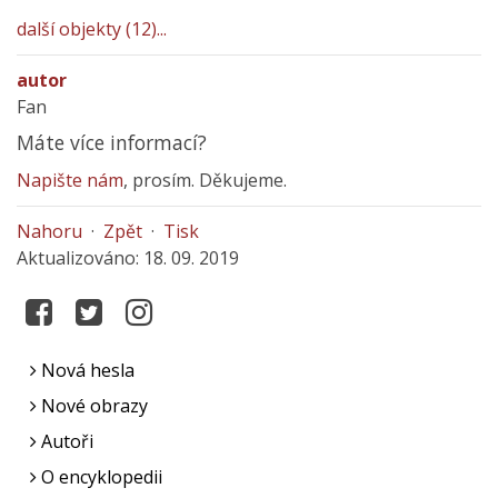
další objekty (12)...
autor
Fan
Máte více informací?
Napište nám
, prosím. Děkujeme.
Nahoru
·
Zpět
·
Tisk
Aktualizováno: 18. 09. 2019
Nová hesla
Nové obrazy
Autoři
O encyklopedii