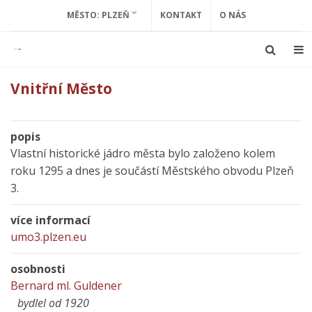
MĚSTO: PLZEŇ
KONTAKT
O NÁS
Vnitřní Město
popis
Vlastní historické jádro města bylo založeno kolem
roku 1295 a dnes je součástí Městského obvodu Plzeň
3.
více informací
umo3.plzen.eu
osobnosti
Bernard ml. Guldener
bydlel od 1920