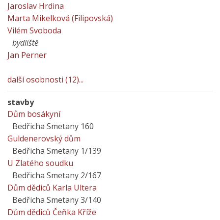
Jaroslav Hrdina
Marta Mikelková (Filipovská)
Vilém Svoboda
bydliště
Jan Perner
další osobnosti (12)...
stavby
Dům bosákyní
Bedřicha Smetany 160
Guldenerovský dům
Bedřicha Smetany 1/139
U Zlatého soudku
Bedřicha Smetany 2/167
Dům dědiců Karla Ultera
Bedřicha Smetany 3/140
Dům dědiců Čeňka Kříže