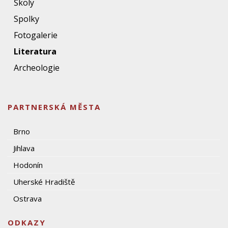
Školy
Spolky
Fotogalerie
Literatura
Archeologie
PARTNERSKÁ MĚSTA
Brno
Jihlava
Hodonín
Uherské Hradiště
Ostrava
ODKAZY