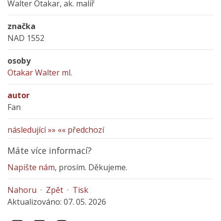
Walter Otakar, ak. malíř
značka
NAD 1552
osoby
Otakar Walter ml.
autor
Fan
následující »»
«« předchozí
Máte více informací?
Napište nám
, prosím. Děkujeme.
Nahoru
·
Zpět
·
Tisk
Aktualizováno: 07. 05. 2026