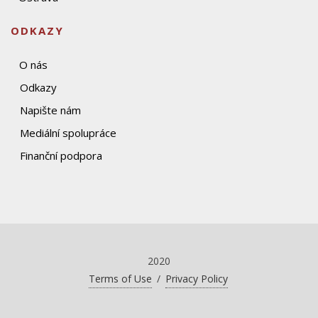
ODKAZY
O nás
Odkazy
Napište nám
Mediální spolupráce
Finanční podpora
2020
Terms of Use
/
Privacy Policy