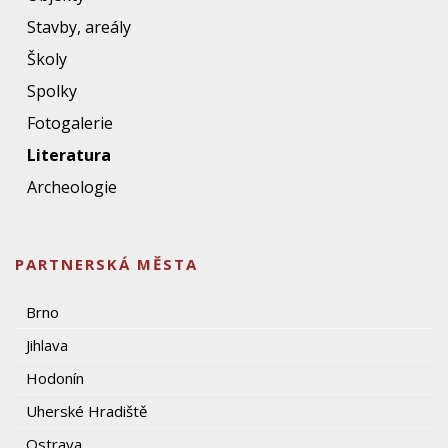
Stavby, areály
Školy
Spolky
Fotogalerie
Literatura
Archeologie
PARTNERSKÁ MĚSTA
Brno
Jihlava
Hodonín
Uherské Hradiště
Ostrava