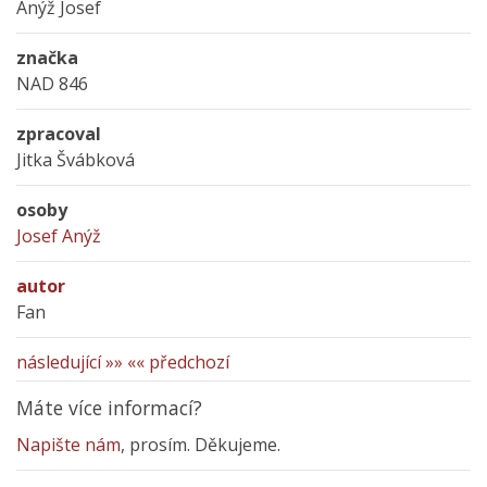
Anýž Josef
značka
NAD 846
zpracoval
Jitka Švábková
osoby
Josef Anýž
autor
Fan
následující »»
«« předchozí
Máte více informací?
Napište nám
, prosím. Děkujeme.