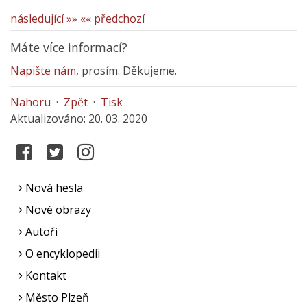
následující »»
«« předchozí
Máte více informací?
Napište nám
, prosím. Děkujeme.
Nahoru
·
Zpět
·
Tisk
Aktualizováno: 20. 03. 2020
Nová hesla
Nové obrazy
Autoři
O encyklopedii
Kontakt
Město Plzeň