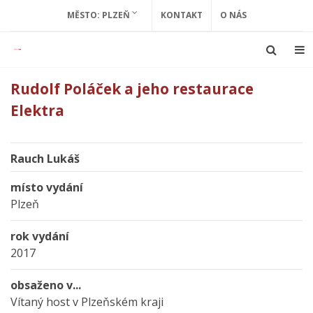
MĚSTO: PLZEŇ
KONTAKT
O NÁS
Rudolf Poláček a jeho restaurace
Elektra
Rauch Lukáš
místo vydání
Plzeň
rok vydání
2017
obsaženo v...
Vítaný host v Plzeňském kraji