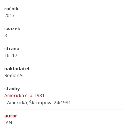
ročník
2017
svazek
3
strana
16–17
nakladatel
RegionAll
stavby
Americká č. p. 1981
Americká, Škroupova 24/1981
autor
JAN