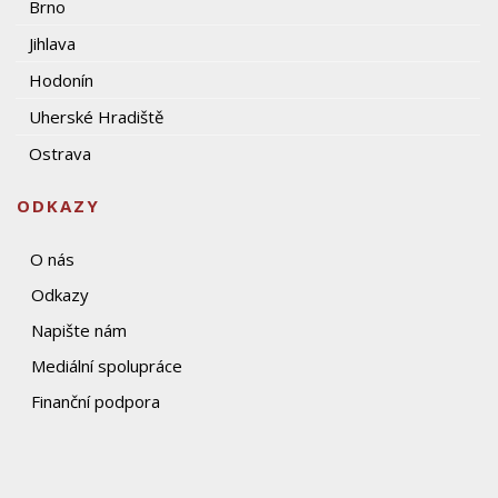
Brno
Jihlava
Hodonín
Uherské Hradiště
Ostrava
ODKAZY
O nás
Odkazy
Napište nám
Mediální spolupráce
Finanční podpora