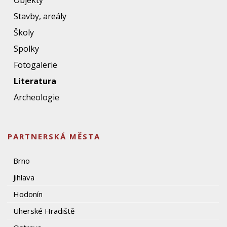
Objekty
Stavby, areály
Školy
Spolky
Fotogalerie
Literatura
Archeologie
PARTNERSKÁ MĚSTA
Brno
Jihlava
Hodonín
Uherské Hradiště