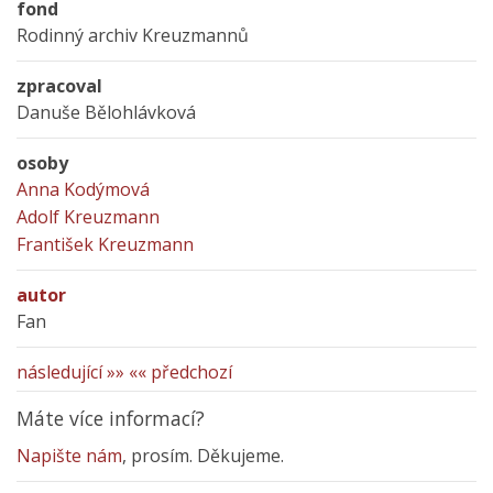
fond
Rodinný archiv Kreuzmannů
zpracoval
Danuše Bělohlávková
osoby
Anna Kodýmová
Adolf Kreuzmann
František Kreuzmann
autor
Fan
následující »»
«« předchozí
Máte více informací?
Napište nám
, prosím. Děkujeme.