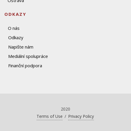
Ostrava
ODKAZY
O nás
Odkazy
Napište nám
Mediální spolupráce
Finanční podpora
2020
Terms of Use
/
Privacy Policy