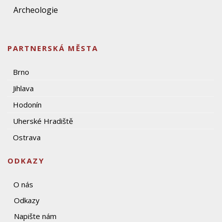
Archeologie
PARTNERSKÁ MĚSTA
Brno
Jihlava
Hodonín
Uherské Hradiště
Ostrava
ODKAZY
O nás
Odkazy
Napište nám