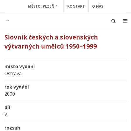
MĚSTO: PLZEŇ
KONTAKT
O NÁS
Slovník českých a slovenských
výtvarných umělců 1950–1999
místo vydání
Ostrava
rok vydání
2000
díl
V.
rozsah