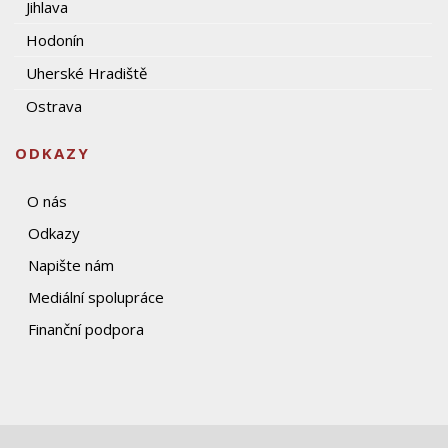
Jihlava
Hodonín
Uherské Hradiště
Ostrava
ODKAZY
O nás
Odkazy
Napište nám
Mediální spolupráce
Finanční podpora