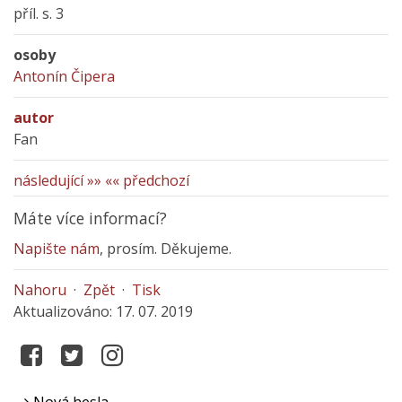
příl. s. 3
osoby
Antonín Čipera
autor
Fan
následující »»
«« předchozí
Máte více informací?
Napište nám
, prosím. Děkujeme.
Nahoru
·
Zpět
·
Tisk
Aktualizováno: 17. 07. 2019