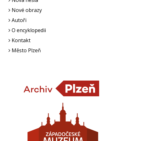
Nová hesla
Nové obrazy
Autoři
O encyklopedii
Kontakt
Město Plzeň