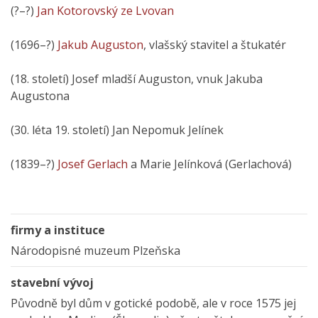
(?–?)
Jan Kotorovský ze Lvovan
(1696–?)
Jakub Auguston
, vlašský stavitel a štukatér
(18. století) Josef mladší Auguston, vnuk Jakuba
Augustona
(30. léta 19. století) Jan Nepomuk Jelínek
(1839–?)
Josef Gerlach
a Marie Jelínková (Gerlachová)
firmy a instituce
Národopisné muzeum Plzeňska
stavební vývoj
Původně byl dům v gotické podobě, ale v roce 1575 jej