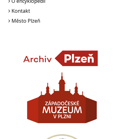
O encyklopedii
Kontakt
Město Plzeň