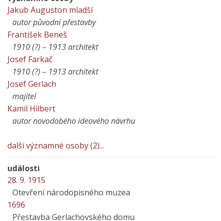
Jakub Auguston mladší
autor původní přestavby
František Beneš
1910 (?) – 1913 architekt
Josef Farkač
1910 (?) – 1913 architekt
Josef Gerlach
majitel
Kamil Hilbert
autor novodobého ideového návrhu
další významné osoby (2)...
události
28. 9. 1915
Otevření národopisného muzea
1696
Přestavba Gerlachovského domu