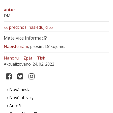
autor
DM
«« předchozí
následující »»
Máte více informací?
Napište nám
, prosím. Děkujeme.
Nahoru
·
Zpět
·
Tisk
Aktualizováno: 24. 02. 2022
Nová hesla
Nové obrazy
Autoři