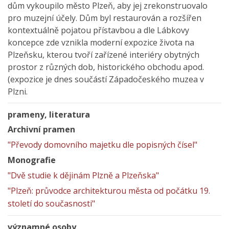
dům vykoupilo město Plzeň, aby jej zrekonstruovalo
pro muzejní účely. Dům byl restaurován a rozšířen
kontextuálně pojatou přístavbou a dle Lábkovy
koncepce zde vznikla moderní expozice života na
Plzeňsku, kterou tvoří zařízené interiéry obytných
prostor z různých dob, historického obchodu apod.
(expozice je dnes součástí Západočeského muzea v
Plzni.
prameny, literatura
Archivní pramen
"Převody domovního majetku dle popisných čísel"
Monografie
"Dvě studie k dějinám Plzně a Plzeňska"
"Plzeň: průvodce architekturou města od počátku 19.
století do současnosti"
významné osoby