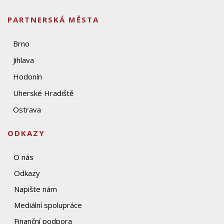
PARTNERSKÁ MĚSTA
Brno
Jihlava
Hodonín
Uherské Hradiště
Ostrava
ODKAZY
O nás
Odkazy
Napište nám
Mediální spolupráce
Finanční podpora