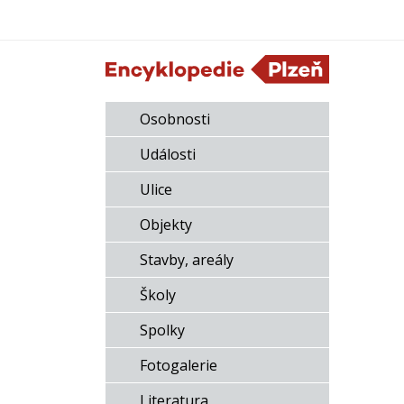
Osobnosti
Události
Ulice
Objekty
Stavby, areály
Školy
Spolky
Fotogalerie
Literatura