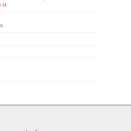
 st.
ni