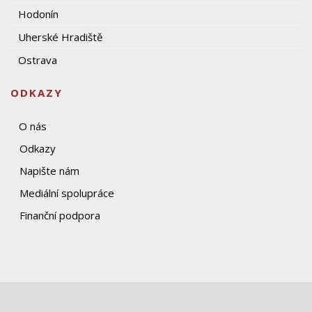
Hodonín
Uherské Hradiště
Ostrava
ODKAZY
O nás
Odkazy
Napište nám
Mediální spolupráce
Finanční podpora