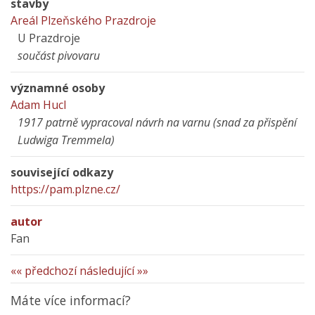
stavby
Areál Plzeňského Prazdroje
U Prazdroje
součást pivovaru
významné osoby
Adam Hucl
1917 patrně vypracoval návrh na varnu (snad za přispění
Ludwiga Tremmela)
související odkazy
https://pam.plzne.cz/
autor
Fan
«« předchozí
následující »»
Máte více informací?