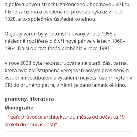
a polovalbovou střechu zakončenou hodinovou vížkou.
Plzně zařízena a uvedena do provozu byla až v roce
1928, a to společně s ústřední kotelnou
Objekty varen byly rekonstruovány v roce 1955 a
následně rozšířeny o čtyři nové pánve v letech 1960–
1964. Další oprava fasád proběhla v roce 1991.
V roce 2008 byla rekonstruována nejstarší část varna,
která byla zpřístupněna veřejnosti novým proskleným
vstupním vestibulem a výtahem (největší osobní výtah v
ČR) do druhého patra, v němž je panoramatické kino.
prameny, literatura
Monografie
"Plzeň: průvodce architekturou města od počátku 19.
století do současnosti"