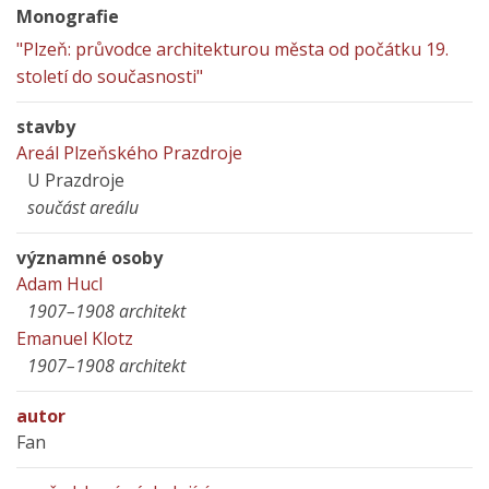
Monografie
"Plzeň: průvodce architekturou města od počátku 19.
století do současnosti"
stavby
Areál Plzeňského Prazdroje
U Prazdroje
součást areálu
významné osoby
Adam Hucl
1907–1908 architekt
Emanuel Klotz
1907–1908 architekt
autor
Fan