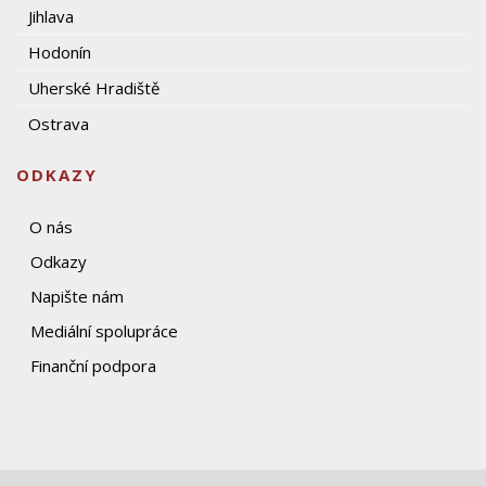
Jihlava
Hodonín
Uherské Hradiště
Ostrava
ODKAZY
O nás
Odkazy
Napište nám
Mediální spolupráce
Finanční podpora