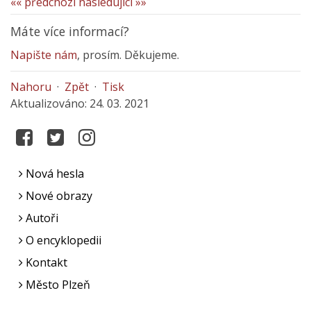
«« předchozí
následující »»
Máte více informací?
Napište nám
, prosím. Děkujeme.
Nahoru
·
Zpět
·
Tisk
Aktualizováno: 24. 03. 2021
Nová hesla
Nové obrazy
Autoři
O encyklopedii
Kontakt
Město Plzeň