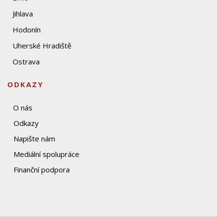
Jihlava
Hodonín
Uherské Hradiště
Ostrava
ODKAZY
O nás
Odkazy
Napište nám
Mediální spolupráce
Finanční podpora