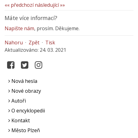
«« předchozí
následující »»
Máte více informací?
Napište nám
, prosím. Děkujeme.
Nahoru
·
Zpět
·
Tisk
Aktualizováno: 24. 03. 2021
Nová hesla
Nové obrazy
Autoři
O encyklopedii
Kontakt
Město Plzeň