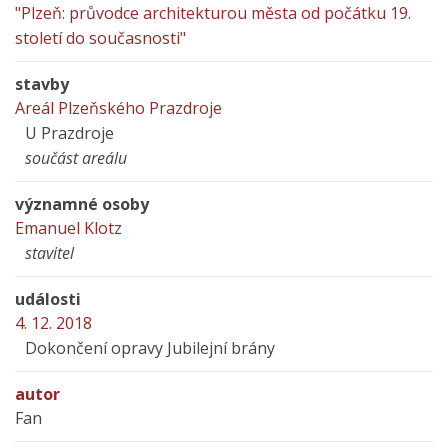
"Plzeň: průvodce architekturou města od počátku 19.
století do současnosti"
stavby
Areál Plzeňského Prazdroje
U Prazdroje
součást areálu
významné osoby
Emanuel Klotz
stavitel
události
4. 12. 2018
Dokončení opravy Jubilejní brány
autor
Fan