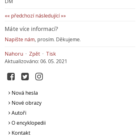
DM
«« předchozí
následující »»
Máte více informací?
Napište nám
, prosím. Děkujeme.
Nahoru
·
Zpět
·
Tisk
Aktualizováno: 06. 05. 2021
Nová hesla
Nové obrazy
Autoři
O encyklopedii
Kontakt