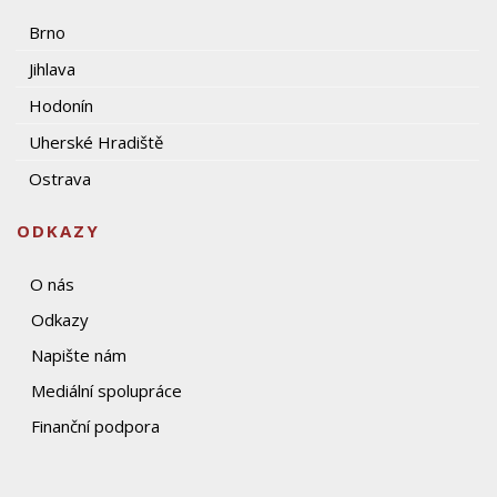
Brno
Jihlava
Hodonín
Uherské Hradiště
Ostrava
ODKAZY
O nás
Odkazy
Napište nám
Mediální spolupráce
Finanční podpora