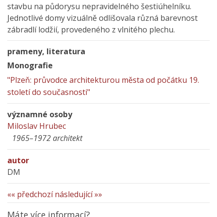
stavbu na půdorysu nepravidelného šestiúhelníku.
Jednotlivé domy vizuálně odlišovala různá barevnost
zábradlí lodžií, provedeného z vlnitého plechu.
prameny, literatura
Monografie
"Plzeň: průvodce architekturou města od počátku 19.
století do současnosti"
významné osoby
Miloslav Hrubec
1965–1972 architekt
autor
DM
«« předchozí
následující »»
Máte více informací?