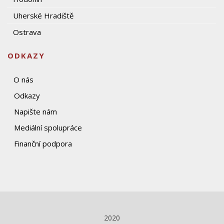
Uherské Hradiště
Ostrava
ODKAZY
O nás
Odkazy
Napište nám
Mediální spolupráce
Finanční podpora
2020