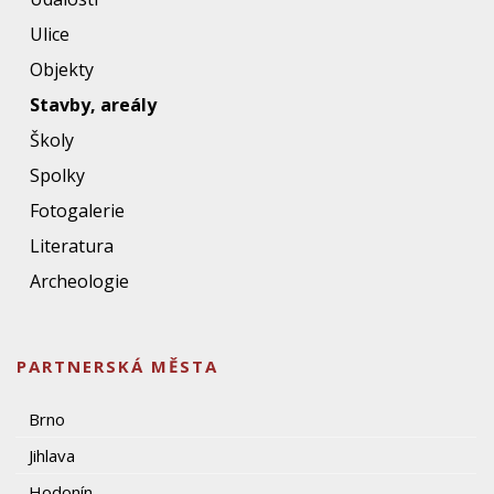
Ulice
Objekty
Stavby, areály
Školy
Spolky
Fotogalerie
Literatura
Archeologie
PARTNERSKÁ MĚSTA
Brno
Jihlava
Hodonín