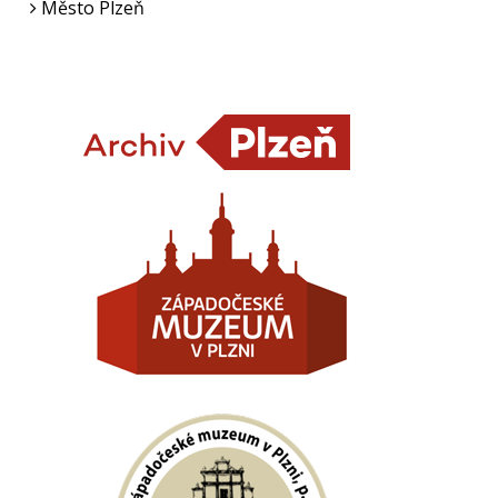
Město Plzeň