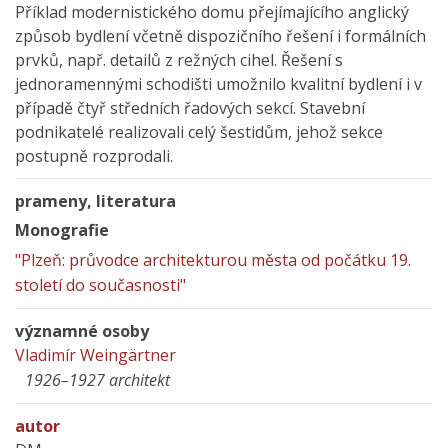
Příklad modernistického domu přejímajícího anglický
způsob bydlení včetně dispozičního řešení i formálních
prvků, např. detailů z režných cihel. Řešení s
jednoramennými schodišti umožnilo kvalitní bydlení i v
případě čtyř středních řadových sekcí. Stavební
podnikatelé realizovali celý šestidům, jehož sekce
postupně rozprodali.
prameny, literatura
Monografie
"Plzeň: průvodce architekturou města od počátku 19.
století do současnosti"
významné osoby
Vladimír Weingärtner
1926–1927 architekt
autor