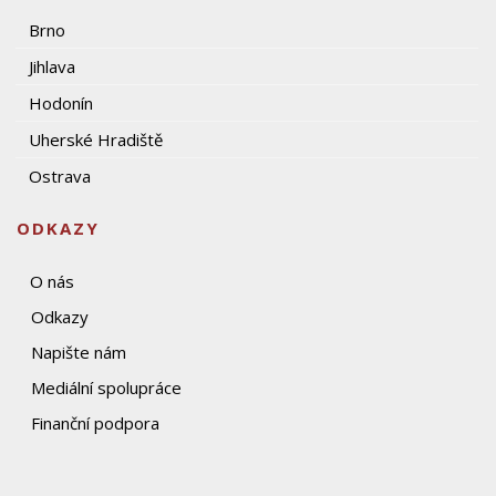
Brno
Jihlava
Hodonín
Uherské Hradiště
Ostrava
ODKAZY
O nás
Odkazy
Napište nám
Mediální spolupráce
Finanční podpora