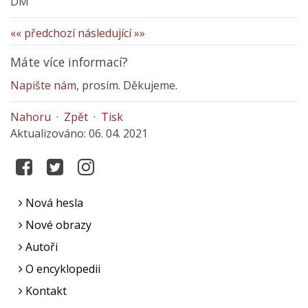
DM
«« předchozí
následující »»
Máte více informací?
Napište nám
, prosím. Děkujeme.
Nahoru
·
Zpět
·
Tisk
Aktualizováno: 06. 04. 2021
Nová hesla
Nové obrazy
Autoři
O encyklopedii
Kontakt