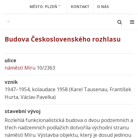
MĚSTO: PLZEŇ
KONTAKT
O NÁS
Budova Československého rozhlasu
ulice
náměstí Míru
10/2363
vznik
1947–1954, kolaudace 1958 (Karel Tausenau, František
Hurta, Václav Pavelka)
stavební vývoj
Rozlehlá funkcionalistická budova o dvou podzemních a
třech nadzemních podlažích dotvořila východní stranu
náměstí Míru. Výstavba objektu, který je dosud jedinou