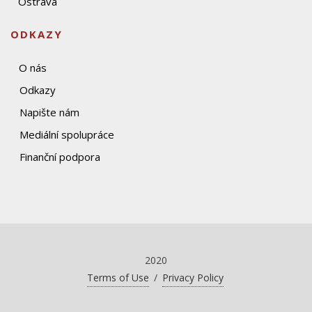
Ostrava
ODKAZY
O nás
Odkazy
Napište nám
Mediální spolupráce
Finanční podpora
2020
Terms of Use
/
Privacy Policy