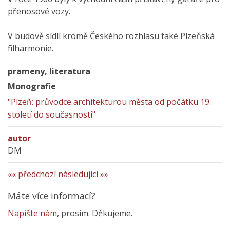
přenosové vozy.
V budově sídlí kromě Českého rozhlasu také Plzeňská
filharmonie.
prameny, literatura
Monografie
"Plzeň: průvodce architekturou města od počátku 19.
století do současnosti"
autor
DM
«« předchozí
následující »»
Máte více informací?
Napište nám
, prosím. Děkujeme.