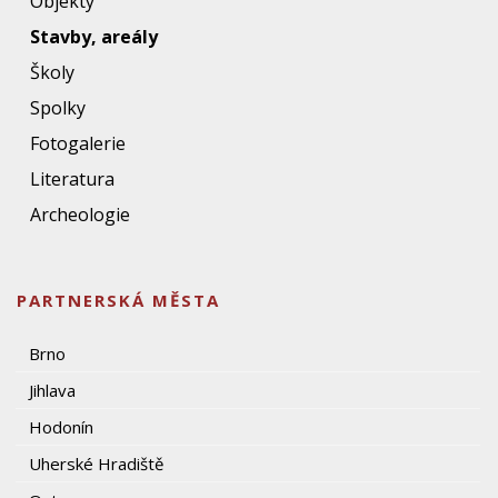
Objekty
Stavby, areály
Školy
Spolky
Fotogalerie
Literatura
Archeologie
PARTNERSKÁ MĚSTA
Brno
Jihlava
Hodonín
Uherské Hradiště