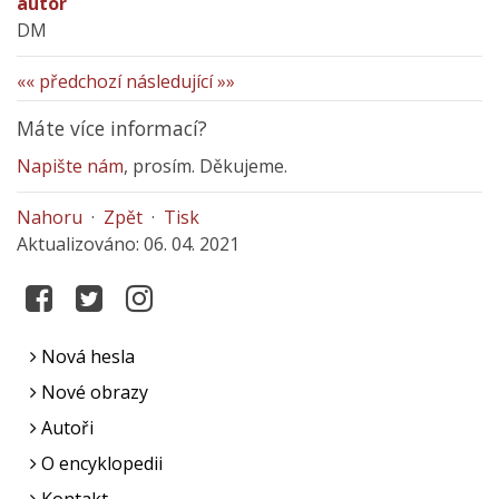
autor
DM
«« předchozí
následující »»
Máte více informací?
Napište nám
, prosím. Děkujeme.
Nahoru
·
Zpět
·
Tisk
Aktualizováno: 06. 04. 2021
Nová hesla
Nové obrazy
Autoři
O encyklopedii