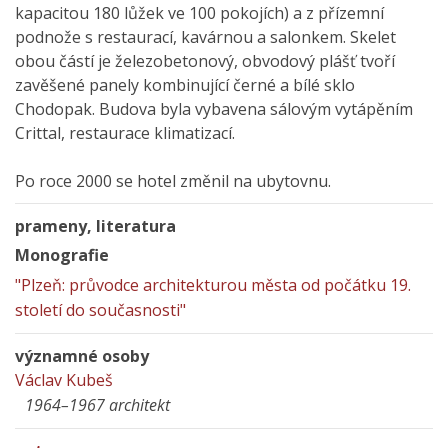
kapacitou 180 lůžek ve 100 pokojích) a z přízemní
podnože s restaurací, kavárnou a salonkem. Skelet
obou částí je železobetonový, obvodový plášť tvoří
zavěšené panely kombinující černé a bílé sklo
Chodopak. Budova byla vybavena sálovým vytápěním
Crittal, restaurace klimatizací.
Po roce 2000 se hotel změnil na ubytovnu.
prameny, literatura
Monografie
"Plzeň: průvodce architekturou města od počátku 19.
století do současnosti"
významné osoby
Václav Kubeš
1964–1967 architekt