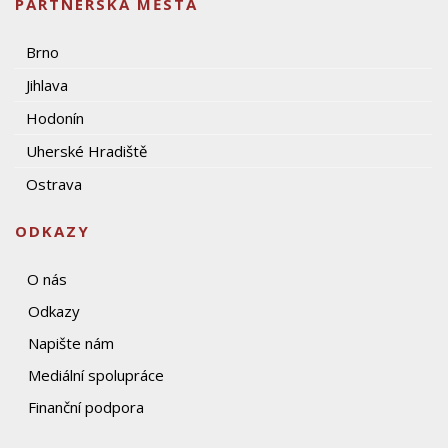
PARTNERSKÁ MĚSTA
Brno
Jihlava
Hodonín
Uherské Hradiště
Ostrava
ODKAZY
O nás
Odkazy
Napište nám
Mediální spolupráce
Finanční podpora