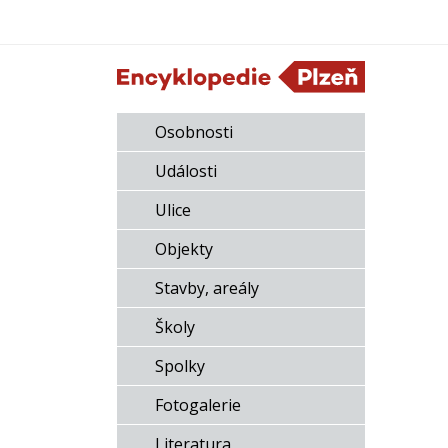
Osobnosti
Události
Ulice
Objekty
Stavby, areály
Školy
Spolky
Fotogalerie
Literatura