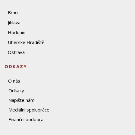
Brno
Jihlava
Hodonín
Uherské Hradiště
Ostrava
ODKAZY
O nás
Odkazy
Napište nám
Mediální spolupráce
Finanční podpora