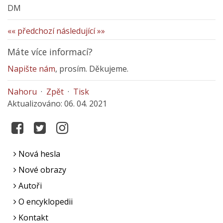
DM
«« předchozí
následující »»
Máte více informací?
Napište nám
, prosím. Děkujeme.
Nahoru
·
Zpět
·
Tisk
Aktualizováno: 06. 04. 2021
Nová hesla
Nové obrazy
Autoři
O encyklopedii
Kontakt