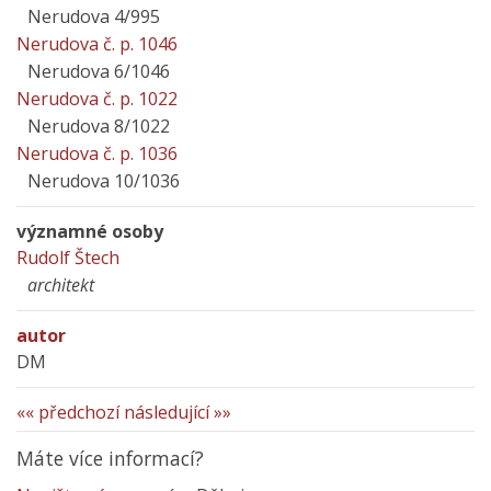
Nerudova 4/995
Nerudova č. p. 1046
Nerudova 6/1046
Nerudova č. p. 1022
Nerudova 8/1022
Nerudova č. p. 1036
Nerudova 10/1036
významné osoby
Rudolf Štech
architekt
autor
DM
«« předchozí
následující »»
Máte více informací?