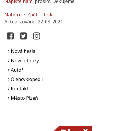
Napište nám
, prosím. Děkujeme.
Nahoru
·
Zpět
·
Tisk
Aktualizováno: 22. 03. 2021
Nová hesla
Nové obrazy
Autoři
O encyklopedii
Kontakt
Město Plzeň