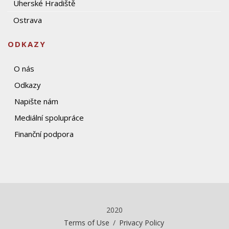
Uherské Hradiště
Ostrava
ODKAZY
O nás
Odkazy
Napište nám
Mediální spolupráce
Finanční podpora
2020
Terms of Use
/
Privacy Policy