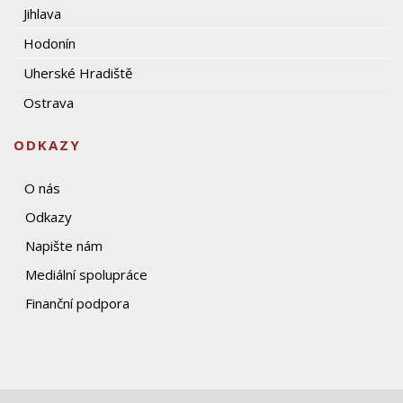
Jihlava
Hodonín
Uherské Hradiště
Ostrava
ODKAZY
O nás
Odkazy
Napište nám
Mediální spolupráce
Finanční podpora