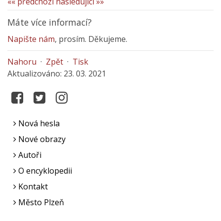
«« předchozí
následující »»
Máte více informací?
Napište nám
, prosím. Děkujeme.
Nahoru
·
Zpět
·
Tisk
Aktualizováno: 23. 03. 2021
Nová hesla
Nové obrazy
Autoři
O encyklopedii
Kontakt
Město Plzeň