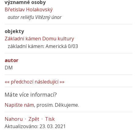
významné osoby
Břetislav Holakovský
autor reliéfu Vítězný únor
objekty
Základní kámen Domu kultury
základní kámen: Americká 0/03
autor
DM
«« předchozí
následující »»
Máte více informací?
Napište nám
, prosím. Děkujeme.
Nahoru
·
Zpět
·
Tisk
Aktualizováno: 23. 03. 2021