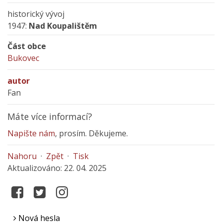
historický vývoj
1947:
Nad Koupalištěm
Část obce
Bukovec
autor
Fan
Máte více informací?
Napište nám
, prosím. Děkujeme.
Nahoru
·
Zpět
·
Tisk
Aktualizováno: 22. 04. 2025
Nová hesla