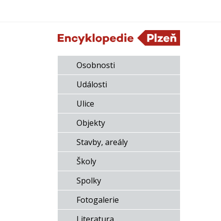
Osobnosti
Události
Ulice
Objekty
Stavby, areály
Školy
Spolky
Fotogalerie
Literatura