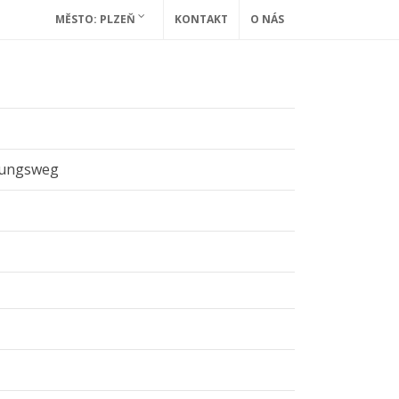
MĚSTO: PLZEŇ
KONTAKT
O NÁS
dungsweg