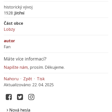
historický vývoj
1928:
Jitřní
Část obce
Lobzy
autor
Fan
Máte více informací?
Napište nám
, prosím. Děkujeme.
Nahoru
·
Zpět
·
Tisk
Aktualizováno: 22. 04. 2025
Nová hesla