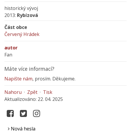
historický vývoj
2013:
Rybízová
Část obce
Červený Hrádek
autor
Fan
Máte více informací?
Napište nám
, prosím. Děkujeme.
Nahoru
·
Zpět
·
Tisk
Aktualizováno: 22. 04. 2025
Nová hesla