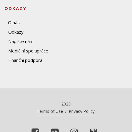
ODKAZY
O nás
Odkazy
Napište nám
Mediální spolupráce
Finanční podpora
2020
Terms of Use
/
Privacy Policy