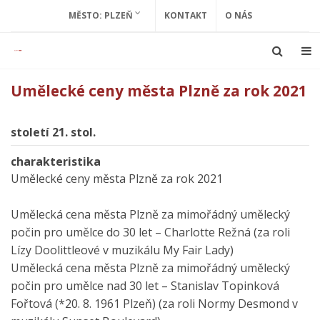
MĚSTO: PLZEŇ
KONTAKT
O NÁS
Umělecké ceny města Plzně za rok 2021
století 21. stol.
charakteristika
Umělecké ceny města Plzně za rok 2021
Umělecká cena města Plzně za mimořádný umělecký
počin pro umělce do 30 let – Charlotte Režná (za roli
Lízy Doolittleové v muzikálu My Fair Lady)
Umělecká cena města Plzně za mimořádný umělecký
počin pro umělce nad 30 let – Stanislav Topinková
Fořtová (*20. 8. 1961 Plzeň) (za roli Normy Desmond v