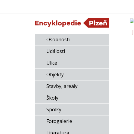
Osobnosti
Události
Ulice
Objekty
Stavby, areály
Školy
Spolky
Fotogalerie
Literatura