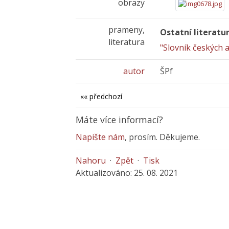
obrazy
prameny,
Ostatní literatu
literatura
"Slovník českých 
autor
ŠPf
«« předchozí
Máte více informací?
Napište nám
, prosím. Děkujeme.
Nahoru
·
Zpět
·
Tisk
Aktualizováno: 25. 08. 2021