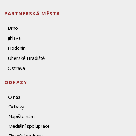
PARTNERSKÁ MĚSTA
Brno
Jihlava
Hodonín
Uherské Hradiště
Ostrava
ODKAZY
O nás
Odkazy
Napište nám
Mediální spolupráce
Finanční podpora