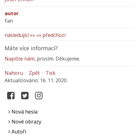
autor
Fan
následující »»
«« předchozí
Máte více informací?
Napište nám
, prosím. Děkujeme.
Nahoru
·
Zpět
·
Tisk
Aktualizováno: 16. 11. 2020
Nová hesla
Nové obrazy
Autoři