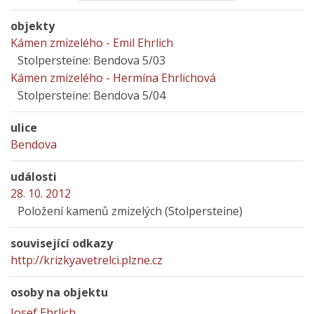
objekty
Kámen zmizelého - Emil Ehrlich
Stolpersteine: Bendova 5/03
Kámen zmizelého - Hermína Ehrlichová
Stolpersteine: Bendova 5/04
ulice
Bendova
události
28. 10. 2012
Položení kamenů zmizelých (Stolpersteine)
související odkazy
http://krizkyavetrelci.plzne.cz
osoby na objektu
Josef Ehrlich