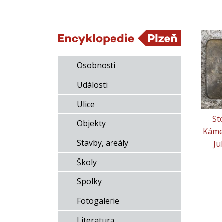
Osobnosti
Události
Ulice
St
Objekty
Káme
Stavby, areály
Ju
Školy
Spolky
Fotogalerie
Literatura