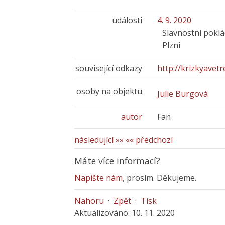
události
4. 9. 2020
Slavnostní poklá
Plzni
související odkazy
http://krizkyavetre
osoby na objektu
Julie Burgová
autor
Fan
následující »»
«« předchozí
Máte více informací?
Napište nám
, prosím. Děkujeme.
Nahoru
·
Zpět
·
Tisk
Aktualizováno: 10. 11. 2020