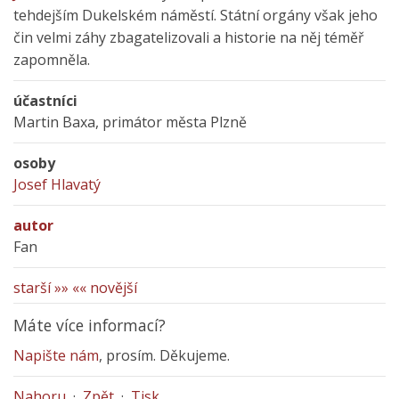
tehdejším Dukelském náměstí. Státní orgány však jeho
čin velmi záhy zbagatelizovali a historie na něj téměř
zapomněla.
účastníci
Martin Baxa, primátor města Plzně
osoby
Josef Hlavatý
autor
Fan
starší »»
«« novější
Máte více informací?
Napište nám
, prosím. Děkujeme.
Nahoru
·
Zpět
·
Tisk