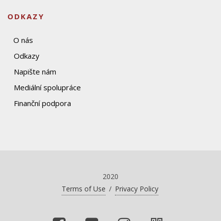
ODKAZY
O nás
Odkazy
Napište nám
Mediální spolupráce
Finanční podpora
2020
Terms of Use
/
Privacy Policy