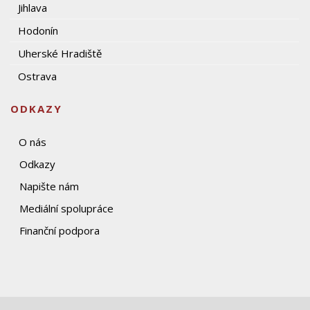
Jihlava
Hodonín
Uherské Hradiště
Ostrava
ODKAZY
O nás
Odkazy
Napište nám
Mediální spolupráce
Finanční podpora