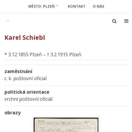
MĚSTO: PLZEŇ
KONTAKT
O NÁS
Karel Schiebl
* 3.12.1855 Plzeň – † 3.2.1915 Plzeň
zaměstnání
c. k. poštovní oficial
politická orientace
vrchní poštovní oficiál
obrazy