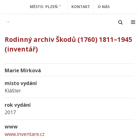
MĚSTO: PLZEŇ
KONTAKT
O NÁS
Rodinný archiv Škodů (1760) 1811–1945
(inventář)
Marie Mírková
místo vydání
Klášter
rok vydání
2017
www
www.inventare.cz