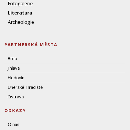
Fotogalerie
Literatura
Archeologie
PARTNERSKÁ MĚSTA
Brno
Jihlava
Hodonín
Uherské Hradiště
Ostrava
ODKAZY
O nás