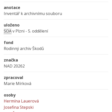
anotace
Inventář k archivnímu souboru
uloženo
SOA
v Plzni - 5. oddělení
fond
Rodinný archiv Škodů
značka
NAD 20262
zpracoval
Marie Mírková
osoby
Hermína Lauerová
Josefina Stepski