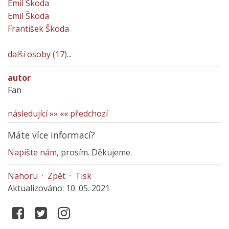
Emil Škoda
Emil Škoda
František Škoda
další osoby (17)...
autor
Fan
následující »»
«« předchozí
Máte více informací?
Napište nám
, prosím. Děkujeme.
Nahoru
·
Zpět
·
Tisk
Aktualizováno: 10. 05. 2021