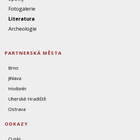
Fotogalerie
Literatura
Archeologie
PARTNERSKÁ MĚSTA
Brno
Jihlava
Hodonín
Uherské Hradiště
Ostrava
ODKAZY
O nás