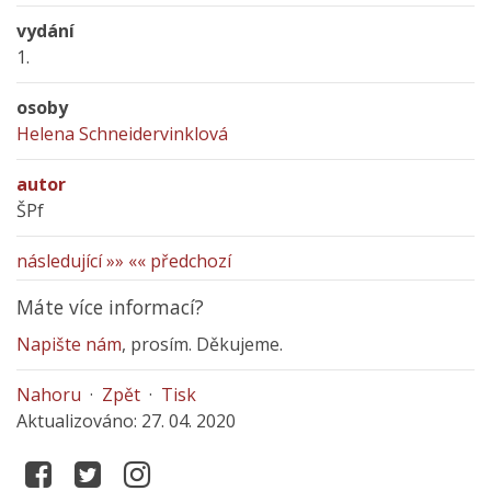
vydání
1.
osoby
Helena Schneidervinklová
autor
ŠPf
následující »»
«« předchozí
Máte více informací?
Napište nám
, prosím. Děkujeme.
Nahoru
·
Zpět
·
Tisk
Aktualizováno: 27. 04. 2020