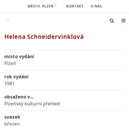
MĚSTO: PLZEŇ
KONTAKT
O NÁS
Helena Schneidervinklová
místo vydání
Plzeň
rok vydání
1981
obsaženo v...
Plzeňský kulturní přehled
svazek
březen