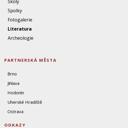
Školy
Spolky
Fotogalerie
Literatura
Archeologie
PARTNERSKÁ MĚSTA
Brno
Jihlava
Hodonín
Uherské Hradiště
Ostrava
ODKAZY