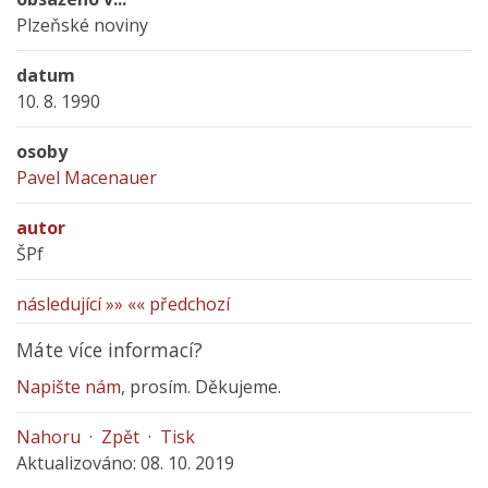
Plzeňské noviny
datum
10. 8. 1990
osoby
Pavel Macenauer
autor
ŠPf
následující »»
«« předchozí
Máte více informací?
Napište nám
, prosím. Děkujeme.
Nahoru
·
Zpět
·
Tisk
Aktualizováno: 08. 10. 2019